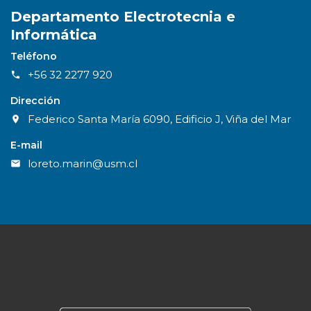
Departamento Electrotecnia e
Informática
Teléfono
+56 32 2277 920
Dirección
Federico Santa María 6090, Edificio J, Viña del Mar
E-mail
loreto.marin@usm.cl