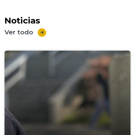
Noticias
Ver todo
arrow_forward