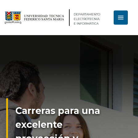
DEPARTAMENTO
menu
ELECTROTECNIA
E INFORMÁTICA
Carreras para una
excelente